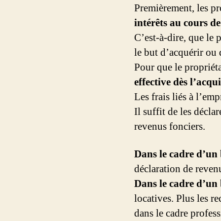
Premièrement, les pr
intérêts au cours d
C’est-à-dire, que le 
le but d’acquérir ou 
Pour que le propriét
effective dès l’acqu
Les frais liés à l’em
Il suffit de les décl
revenus fonciers.
Dans le cadre d’un
déclaration de revenu
Dans le cadre d’un
locatives. Plus les r
dans le cadre profess