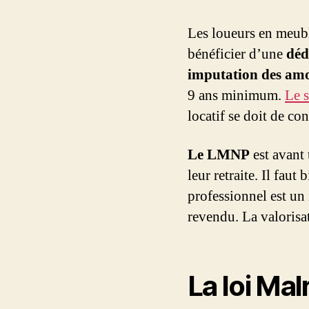
Les loueurs en meub
bénéficier d’une
déd
imputation des amo
9 ans minimum.
Le 
locatif se doit de con
Le LMNP
est avant 
leur retraite. Il fau
professionnel est un 
revendu. La valorisat
La loi Mal