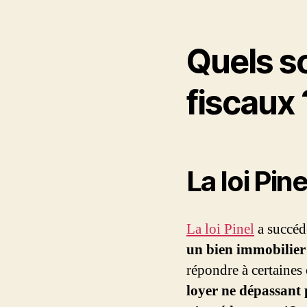
Quels so
fiscaux 
La loi Pine
La loi Pinel
a succédé
un bien immobilier
répondre à certaines
loyer ne dépassant 