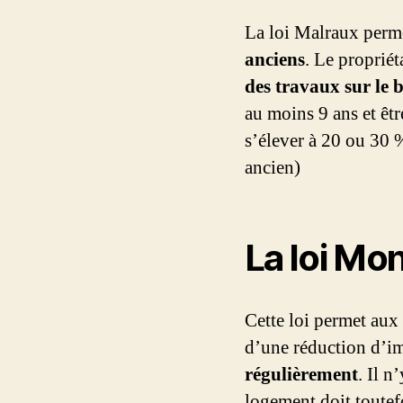
La loi Malraux perme
anciens
. Le propriét
des travaux sur le 
au moins 9 ans et êtr
s’élever à 20 ou 30
ancien)
La loi Mo
Cette loi permet aux
d’une réduction d’i
régulièrement
. Il n
logement doit toutefo