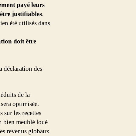
lement payé leurs
être justifiables
.
ien été utilisés dans
ation doit être
la déclaration des
déduits de la
 sera optimisée.
s sur les recettes
un bien meublé loué
 ces revenus globaux.