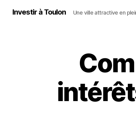
Investir à Toulon
Une ville attractive en pl
Comm
intérê