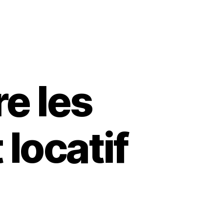
e les
locatif