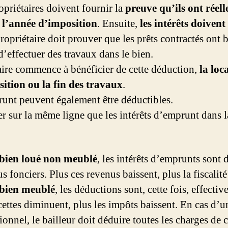
opriétaires doivent fournir la
preuve qu’ils ont réel
e l’année d’imposition
. Ensuite,
les intérêts doivent 
propriétaire doit prouver que les prêts contractés ont b
d’effectuer des travaux dans le bien.
aire commence à bénéficier de cette déduction,
la loc
isition ou la fin des travaux
.
prunt peuvent également être déductibles.
arer sur la même ligne que les intérêts d’emprunt dans 
 bien loué non meublé
, les intérêts d’emprunts sont 
s fonciers. Plus ces revenus baissent, plus la fiscalité
 bien meublé
, les déductions sont, cette fois, effective
ecettes diminuent, plus les impôts baissent. En cas d’
ionnel, le bailleur doit déduire toutes les charges de