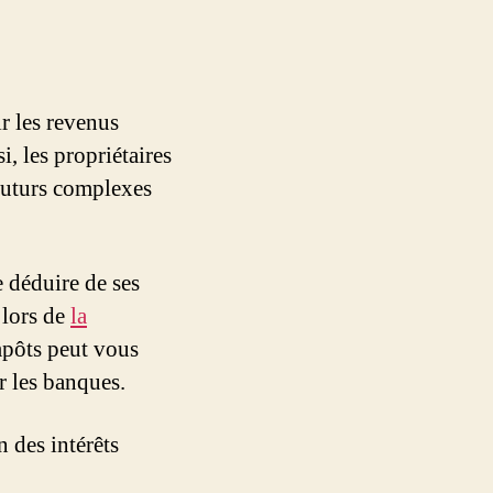
ir les revenus
, les propriétaires
 futurs complexes
e déduire de ses
 lors de
la
mpôts peut vous
r les banques.
 des intérêts