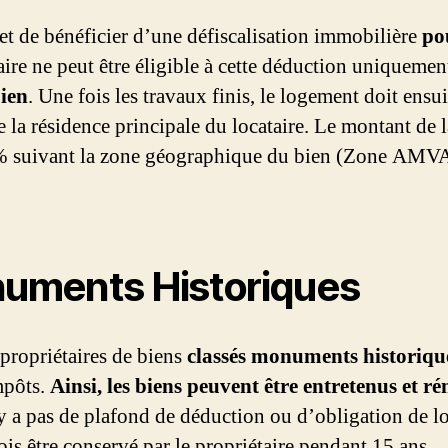
t de bénéficier d’une défiscalisation immobilière
po
aire ne peut être éligible à cette déduction uniquemen
bien
. Une fois les travaux finis, le logement doit ensu
e la résidence principale du locataire. Le montant de 
 % suivant la zone géographique du bien (Zone AMVA
numents Historiques
 propriétaires de biens
classés monuments historiqu
mpôts.
Ainsi, les biens peuvent être entretenus et r
’y a pas de plafond de déduction ou d’obligation de l
is être conservé par le propriétaire pendant 15 ans.