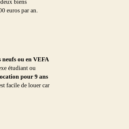
s deux biens
00 euros par an.
s neufs ou en VEFA
xe étudiant ou
location pour 9 ans
t facile de louer car