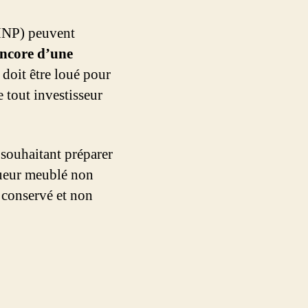
MNP) peuvent
 encore d’une
 doit être loué pour
 tout investisseur
 souhaitant préparer
loueur meublé non
e conservé et non