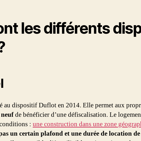
nt les différents disp
?
l
 au dispositif Duflot en 2014. Elle permet aux propri
 neuf
de bénéficier d’une défiscalisation. Le logement
 conditions :
une construction dans une zone géograph
pas un certain plafond et une durée de location d