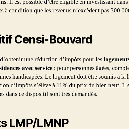
ans
. Il est possible d’être éligible en investissant dan
ts à condition que les revenus n’excèdent pas 300 00
itif Censi-Bouvard
 d’obtenir une réduction d’impôts pour les
logement
sidences avec service
: pour personnes âgées, comple
nnes handicapées. Le logement doit être soumis à la
tion d’impôts s’élève à 11% du prix du bien neuf. Il es
es dans ce dispositif sont très demandés.
uts LMP/LMNP