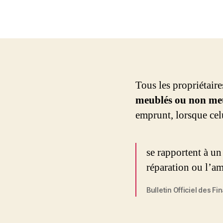
Tous les propriétair
meublés ou non me
emprunt, lorsque celu
se rapportent à un
réparation ou l’a
Bulletin Officiel des F