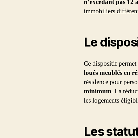
n’excédant pas 12 
immobiliers différen
Le dispos
Ce dispositif permet
loués meublés en ré
résidence pour perso
minimum
. La réduc
les logements éligibl
Les stat