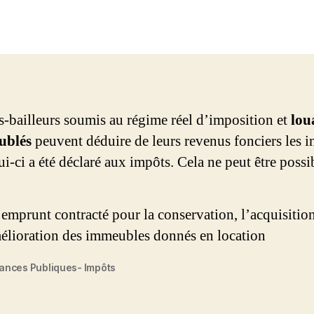
es-bailleurs soumis au régime réel d’imposition et
lou
ublés
peuvent déduire de leurs revenus fonciers les in
i-ci a été déclaré aux impôts. Cela ne peut être poss
 emprunt contracté pour la conservation, l’acquisition,
mélioration des immeubles donnés en location
inances Publiques- Impôts