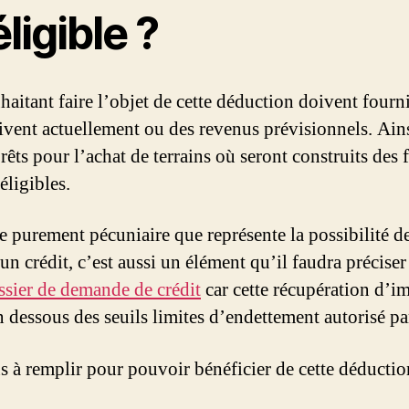
ligible ?
haitant faire l’objet de cette déduction doivent fourn
ivent actuellement ou des revenus prévisionnels. Ainsi
rêts pour l’achat de terrains où seront construits des
éligibles.
e purement pécuniaire que représente la possibilité d
’un crédit, c’est aussi un élément qu’il faudra préciser
ssier de demande de crédit
car cette récupération d’i
n dessous des seuils limites d’endettement autorisé pa
s à remplir pour pouvoir bénéficier de cette déduction