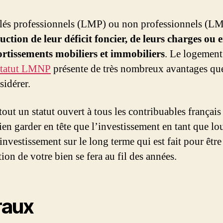
lés professionnels (LMP) ou non professionnels (L
uction de leur déficit foncier, de leurs charges ou
rtissements mobiliers et immobiliers
. Le logement
statut LMNP
présente de très nombreux avantages que
sidérer.
tout un statut ouvert à tous les contribuables français
t bien garder en tête que l’investissement en tant que 
investissement sur le long terme qui est fait pour êtr
ion de votre bien se fera au fil des années.
raux