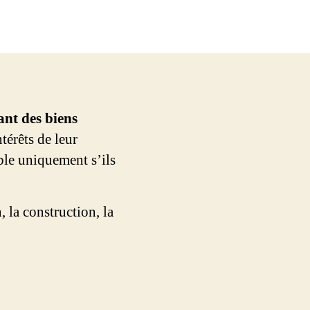
ant des biens
térêts de leur
ible uniquement s’ils
 la construction, la